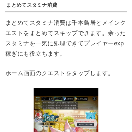
まとめてスタミナ消費
まとめてスタミナ消費は千本鳥居とメインク
エストをまとめてスキップできます。余った
スタミナを一気に処理できてプレイヤーexp
稼ぎにも役立ちます。
ホーム画面のクエストをタップします。