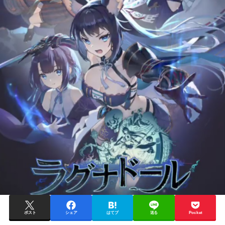
ポスト
シェア
はてブ
送る
Pocket