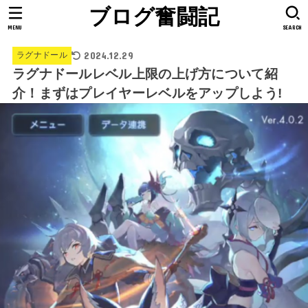
ブログ奮闘記
MENU
SEARCH
2024.12.29
ラグナドール
ラグナドールレベル上限の上げ方について紹
介！まずはプレイヤーレベルをアップしよう!