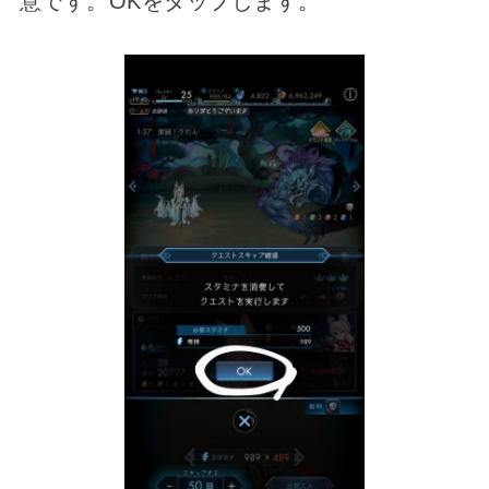
意です。OKをタップします。