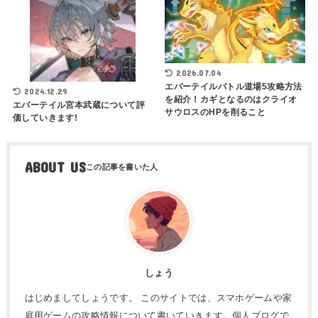
2026.07.04
エバーテイルバトル道場5攻略方法
2024.12.29
を紹介！カギとなるのはクライオ
エバーテイル宮本武蔵について評
サウロスのHPを削ること
価していきます!
ABOUT US
しょう
はじめましてしょうです。 このサイトでは、スマホゲームや家
庭用ゲームの攻略情報について書いていきます。個人ブログで