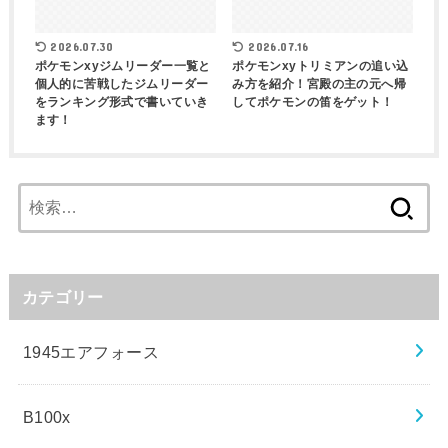
2026.07.30
2026.07.16
ポケモンxyジムリーダー一覧と
ポケモンxyトリミアンの追い込
個人的に苦戦したジムリーダー
み方を紹介！宮殿の主の元へ帰
をランキング形式で書いていき
してポケモンの笛をゲット！
ます！
検
索:
カテゴリー
1945エアフォース
B100x