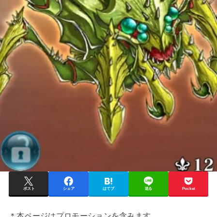
ポスト
シェア
はてブ
送る
Pocket
＊本ページはプロモーションを含みます。