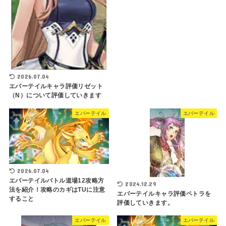
2026.07.04
エバーテイルキャラ評価リゼット
（N）について評価していきます
エバーテイル
エバーテイル
2026.07.04
エバーテイルバトル道場12攻略方
2024.12.29
法を紹介！攻略のカギはTUに注意
エバーテイルキャラ評価ペトラを
すること
評価していきます。
エバーテイル
エバーテイル