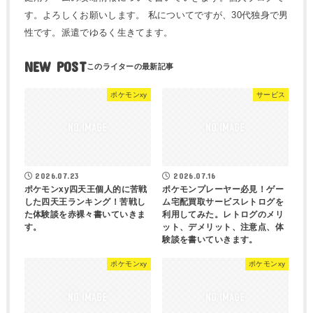
す。よろしくお願いします。 私についてですが、30代独身で男
性です。派遣でゆるく生きてます。
NEW POST
ポケモンxy
サービス
2026.07.23
2026.07.16
ポケモンxy四天王個人的に苦戦
ポケモンプレーヤー必見！ゲー
した四天王ランキング！苦戦し
ム宅配買取サービスレトログを
た体験談を赤裸々書いていきま
利用してみた。レトログのメリ
す。
ット、デメリット、注意点、体
験談を書いていきます。
ポケモンxy
ポケモンxy