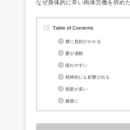
なぜ身体的に辛い肉体労働を辞め
Table of Contents
腰に負担がかかる
夏が過酷
疲れやすい
精神的にも影響が出る
残業が多い
最後に