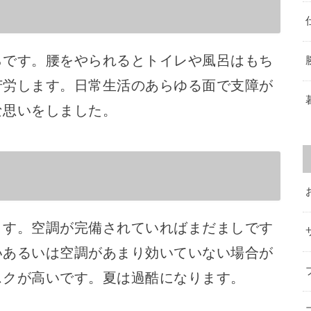
らです。腰をやられるとトイレや風呂はもち
苦労します。日常生活のあらゆる面で支障が
な思いをしました。
ます。空調が完備されていればまだましです
いあるいは空調があまり効いていない場合が
スクが高いです。夏は過酷になります。