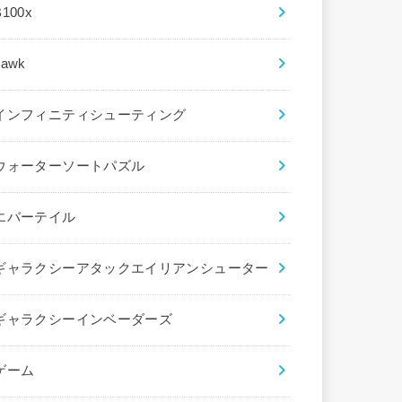
B100x
hawk
インフィニティシューティング
ウォーターソートパズル
エバーテイル
ギャラクシーアタックエイリアンシューター
ギャラクシーインベーダーズ
ゲーム