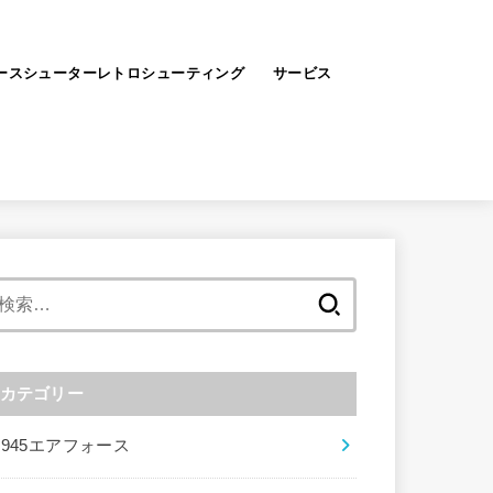
ースシューターレトロシューティング
サービス
検
索:
カテゴリー
1945エアフォース