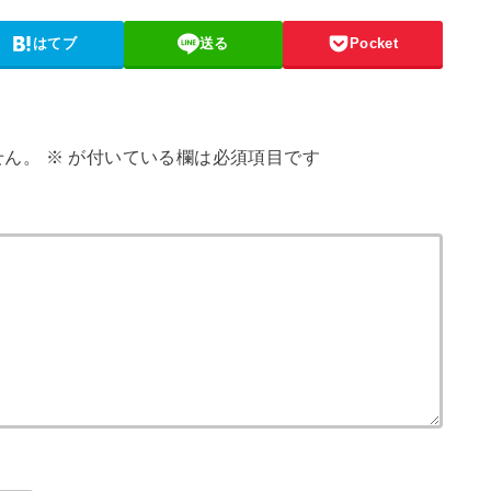
はてブ
送る
Pocket
せん。
※
が付いている欄は必須項目です