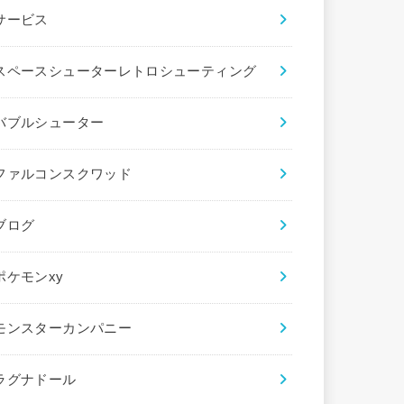
サービス
スペースシューターレトロシューティング
バブルシューター
ファルコンスクワッド
ブログ
ポケモンxy
モンスターカンパニー
ラグナドール