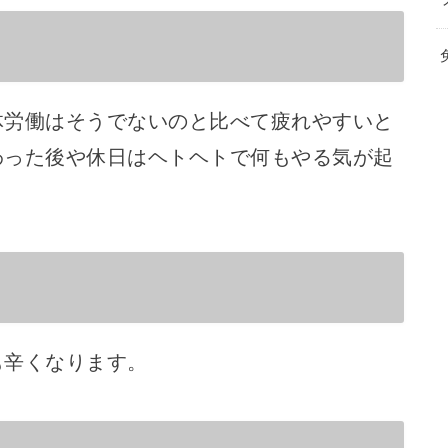
体労働はそうでないのと比べて疲れやすいと
わった後や休日はヘトヘトで何もやる気が起
も辛くなります。