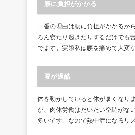
腰に負担がかかる
一番の理由は腰に負担がかかるか
ろん寝たり起きたりするだけでも
でます。実際私は腰を痛めて大変
夏が過酷
体を動かしていると体が暑くなり
が、肉体労働はだいたい空調がな
多いです。なので熱中症になるリ