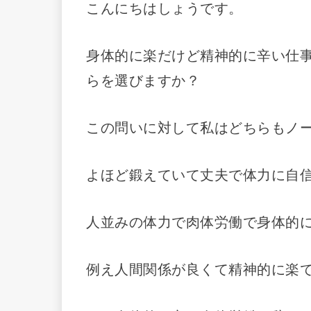
こんにちはしょうです。
身体的に楽だけど精神的に辛い仕
らを選びますか？
この問いに対して私はどちらもノ
よほど鍛えていて丈夫で体力に自
人並みの体力で肉体労働で身体的
例え人間関係が良くて精神的に楽