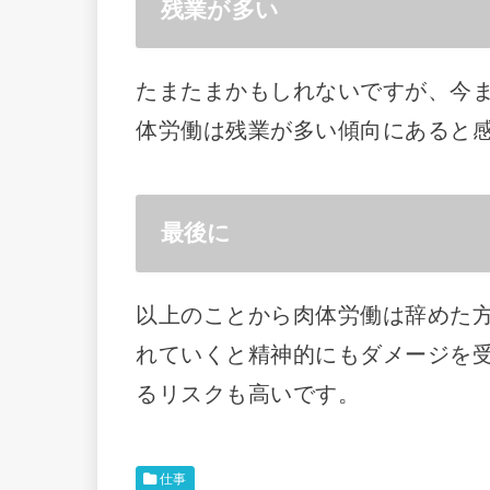
残業が多い
たまたまかもしれないですが、今
体労働は残業が多い傾向にあると
最後に
以上のことから肉体労働は辞めた
れていくと精神的にもダメージを
るリスクも高いです。
仕事