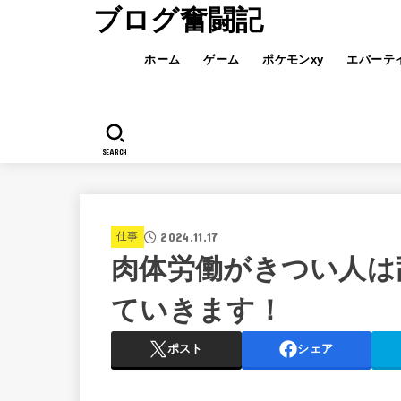
ブログ奮闘記
ホーム
ゲーム
ポケモンxy
エバーテ
SEARCH
2024.11.17
仕事
肉体労働がきつい人は
ていきます！
ポスト
シェア