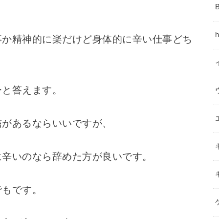
事か精神的に楽だけど身体的に辛い仕事どち
ーと答えます。
信があるならいいですが、
に辛いのなら辞めた方が良いです。
でもです。