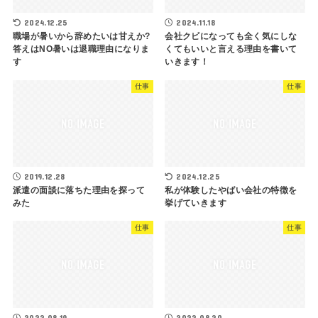
2024.12.25
2024.11.18
職場が暑いから辞めたいは甘えか?
会社クビになっても全く気にしな
答えはNO暑いは退職理由になりま
くてもいいと言える理由を書いて
す
いきます！
仕事
仕事
2019.12.28
2024.12.25
派遣の面談に落ちた理由を探って
私が体験したやばい会社の特徴を
みた
挙げていきます
仕事
仕事
2022.08.19
2022.08.20