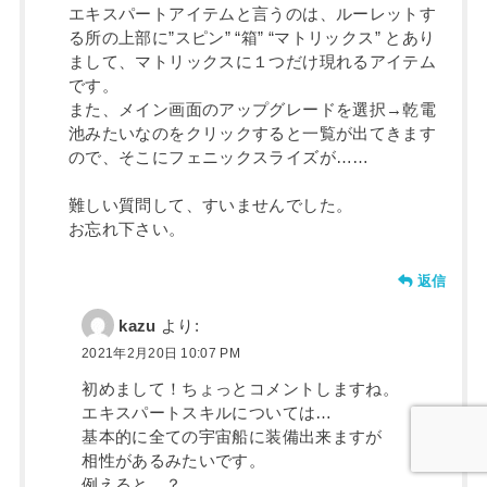
エキスパートアイテムと言うのは、ルーレットす
る所の上部に”スピン” “箱” “マトリックス” とあり
まして、マトリックスに１つだけ現れるアイテム
です。
また、メイン画面のアップグレードを選択→乾電
池みたいなのをクリックすると一覧が出てきます
ので、そこにフェニックスライズが……
難しい質問して、すいませんでした。
お忘れ下さい。
返信
kazu
より:
2021年2月20日 10:07 PM
初めまして！ちょっとコメントしますね。
エキスパートスキルについては…
基本的に全ての宇宙船に装備出来ますが
相性があるみたいです。
例えると…？