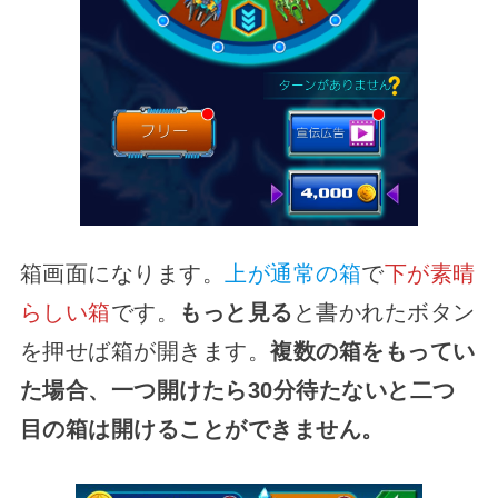
箱画面になります。
上が通常の箱
で
下が素晴
らしい箱
です。
もっと見る
と書かれたボタン
を押せば箱が開きます。
複数の箱をもってい
た場合、一つ開けたら30分待たないと二つ
目の箱は開けることができません。