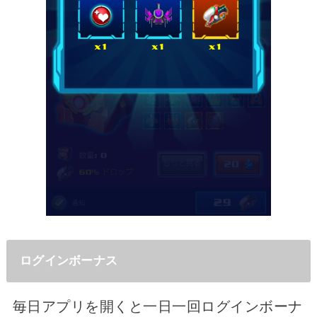
ログインボーナス
毎日アプリを開くと一日一回ログインボーナ