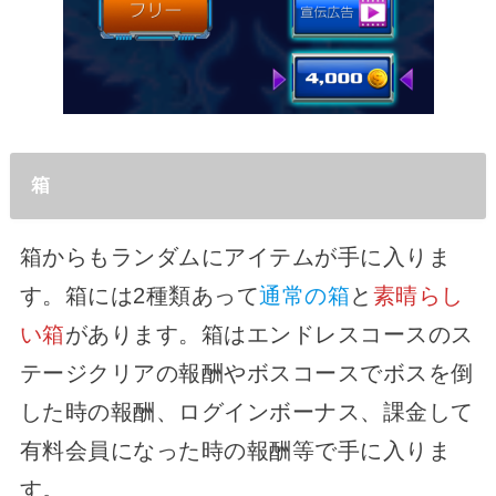
箱
箱からもランダムにアイテムが手に入りま
す。箱には2種類あって
通常の箱
と
素晴らし
い箱
があります。箱はエンドレスコースのス
テージクリアの報酬やボスコースでボスを倒
した時の報酬、ログインボーナス、課金して
有料会員になった時の報酬等で手に入りま
す。