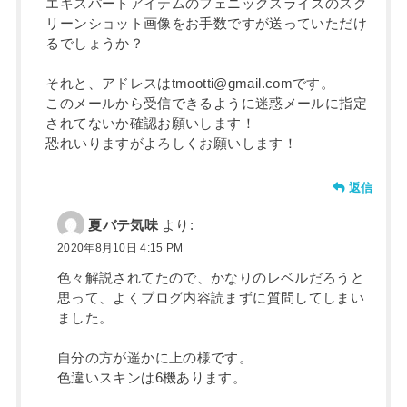
エキスパートアイテムのフェニックスライズのスク
リーンショット画像をお手数ですが送っていただけ
るでしょうか？
それと、アドレスはtmootti@gmail.comです。
このメールから受信できるように迷惑メールに指定
されてないか確認お願いします！
恐れいりますがよろしくお願いします！
返信
夏バテ気味
より:
2020年8月10日 4:15 PM
色々解説されてたので、かなりのレベルだろうと
思って、よくブログ内容読まずに質問してしまい
ました。
自分の方が遥かに上の様です。
色違いスキンは6機あります。