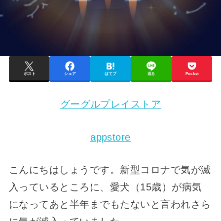
ポスト
シェア
はてブ
送る
Pocket
グーグルプレイストア
appstore
こんにちはしょうです。新型コロナで気が滅
入っているところに、愛犬（15歳）が病気
になってあと半年までもたないと言われさら