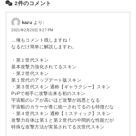
2件のコメント
kazu
より:
2021年2月20日 9:27 PM
…俺もコメント残しますね！
なるだけ簡単に解説しますわ。
・第１世代スキン
基本攻撃力強化されてるスキン
・第２世代スキン
第１世代のアップデート版スキン
・第３世代スキン 通称【ギャラクシー】スキン
PvPで相手に攻撃出来る初のスキン
宇宙船のレアが高いほど攻撃が凶悪となる
宇宙船のカラーが青に統一されてるのも特徴だな
・第４世代スキン 通称【ミスティック】スキン
攻撃力自体は第１と第２世代の中間的な性能だが
特殊な攻撃方法が実装されてる次世代スキン