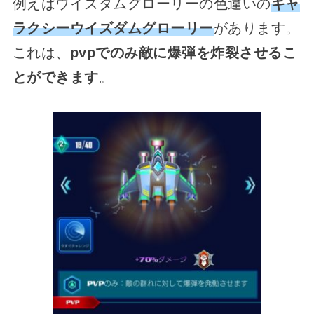
例えばウイズダムグローリーの色違いの
ギャ
ラクシーウイズダムグローリー
があります。
これは、
pvpでのみ敵に爆弾を炸裂させるこ
とができます
。