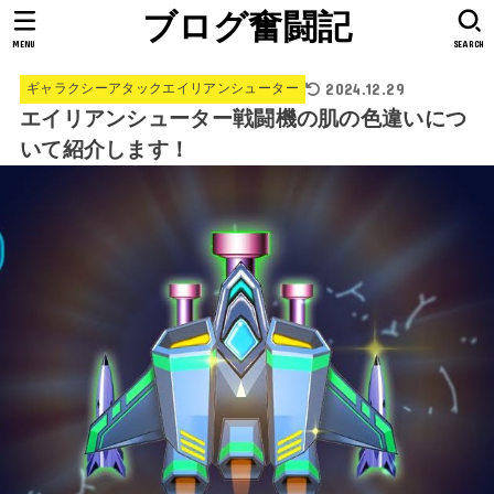
ブログ奮闘記
MENU
SEARCH
2024.12.29
ギャラクシーアタックエイリアンシューター
エイリアンシューター戦闘機の肌の色違いにつ
いて紹介します！