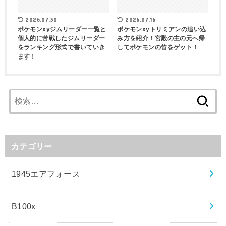
2026.07.30
2026.07.16
ポケモンxyジムリーダー一覧と
ポケモンxyトリミアンの追い込
個人的に苦戦したジムリーダー
み方を紹介！宮殿の主の元へ帰
をランキング形式で書いていき
してポケモンの笛をゲット！
ます！
検
索:
カテゴリー
1945エアフォース
B100x