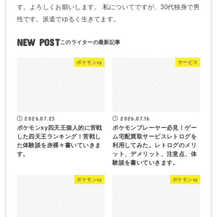
す。よろしくお願いします。 私についてですが、30代独身で男
性です。派遣でゆるく生きてます。
NEW POST
ポケモンxy
サービス
2026.07.23
2026.07.16
ポケモンxy四天王個人的に苦戦
ポケモンプレーヤー必見！ゲー
した四天王ランキング！苦戦し
ム宅配買取サービスレトログを
た体験談を赤裸々書いていきま
利用してみた。レトログのメリ
す。
ット、デメリット、注意点、体
験談を書いていきます。
ポケモンxy
ポケモンxy