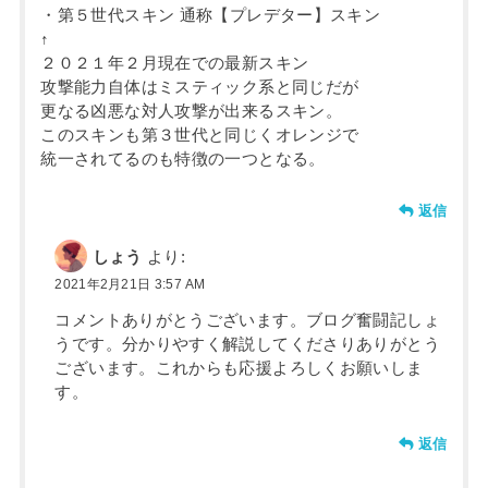
・第５世代スキン 通称【プレデター】スキン
↑
２０２１年２月現在での最新スキン
攻撃能力自体はミスティック系と同じだが
更なる凶悪な対人攻撃が出来るスキン。
このスキンも第３世代と同じくオレンジで
統一されてるのも特徴の一つとなる。
返信
しょう
より:
2021年2月21日 3:57 AM
コメントありがとうございます。ブログ奮闘記しょ
うです。分かりやすく解説してくださりありがとう
ございます。これからも応援よろしくお願いしま
す。
返信