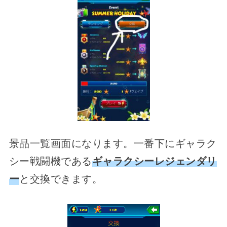
景品一覧画面になります。一番下にギャラク
シー戦闘機である
ギャラクシーレジェンダリ
ー
と交換できます。